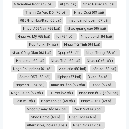
Alternative Rock (73 bài)
AI (73 bài)
Nhạc Ballad (70 bài)
Thánh Ca Vào Đời (70 bài)
Nhạc Cưới (69 bài)
R&B/Hip Hop/Rap (68 bài)
nhạc luân chuyển (67 bài)
Nhạc Việt Nam (66 bài)
Nhạc quảng cáo (65 bài)
Nhạc Âu Mỹ (65 bài)
lofi (64 bài)
Nhạc trend (64 bài)
Pop Punk (64 bài)
Nhạc Trữ Tình (64 bài)
Nhạc Công Giáo (63 bài)
Cpop (63 bài)
Nhạc Trung (63 bài)
Nhạc xưa (62 bài)
Nhạc Thái (62 bài)
Nhạc đỏ (61 bài)
Nhạc Philippines (61 bài)
Acoustic (59 bài)
dân ca (58 bài)
Anime OST (58 bài)
Hiphop (57 bài)
Blues (54 bài)
Nhạc chill (54 bài)
nhạc tin lành (53 bài)
Disco (53 bài)
Nhạc Balan (53 bài)
H-Pop (52 bài)
nhạc hoa lời việt (51 bài)
Folk (51 bài)
Nhạc tình ca (49 bài)
Nhạc GĐPT (48 bài)
Nhạc tự sáng tác (47 bài)
Rock Việt (46 bài)
Nhạc Game (46 bài)
Nhạc Hoa (44 bài)
Alternative/Indie (43 bài)
Nhạc Nga (42 bài)