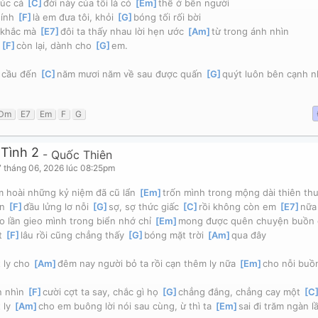
úc cả 
[
C
]
đời này của tôi là có 
[
Em
]
thể ở bên người
ính 
[
F
]
là em đưa tôi, khỏi 
[
G
]
bóng tối rối bời 
khắc mà 
[
E7
]
đôi ta thấy nhau lời hẹn ước 
[
Am
]
từ trong ánh nhìn
 
[
F
]
còn lại, dành cho 
[
G
]
em.
cầu đến 
[
C
]
năm mươi năm về sau được quấn 
[
G
]
quýt luôn bên cạnh 
Dm
E7
Em
F
G
 Tình 2
-
Quốc Thiên
 tháng 06, 2026 lúc 08:25pm
 hoài những kỷ niệm đã cũ lẩn 
[
Em
]
trốn mình trong mộng dài thiên th
n 
[
F
]
đầu lửng lơ nỗi 
[
G
]
sợ, sợ thức giấc 
[
C
]
rồi không còn em 
[
E7
]
nữa
o lần gieo mình trong biển nhớ chỉ 
[
Em
]
mong được quên chuyện buồn 
t 
[
F
]
lâu rồi cũng chẳng thấy 
[
G
]
bóng mặt trời 
[
Am
]
qua đây
 ly cho 
[
Am
]
đêm nay người bỏ ta rồi cạn thêm ly nữa 
[
Em
]
cho nỗi buồn
 nhìn 
[
F
]
cười cợt ta say, chắc gì họ 
[
G
]
chẳng đắng, chẳng cay một 
[
C
ly 
[
Am
]
cho em buông lời nói sau cùng, ừ thì ta 
[
Em
]
sai đi trăm ngàn l