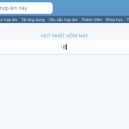
eo hợp âm
Tải ứng dụng
Yêu cầu hợp âm
Thành Viên
Khóa học
T
HOT NHẤT HÔM NAY