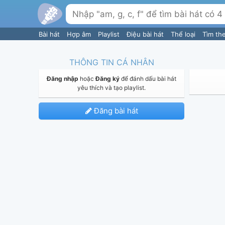
Bài hát
Hợp âm
Playlist
Điệu bài hát
Thể loại
Tìm th
THÔNG TIN CÁ NHÂN
Đăng nhập
hoặc
Đăng ký
để đánh dấu bài hát
yêu thích và tạo playlist.
Đăng bài hát