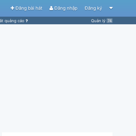
Đăng bài hát
Đăng nhập
Đăng ký
ắt quảng cáo
Quản lý
74