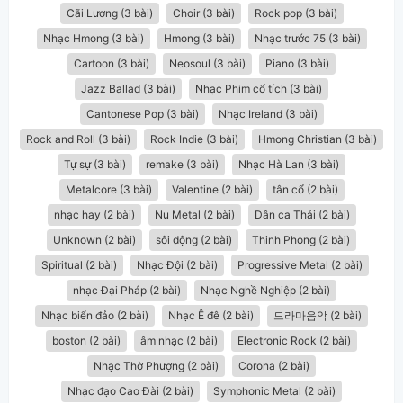
Cãi Lương (3 bài)
Choir (3 bài)
Rock pop (3 bài)
Nhạc Hmong (3 bài)
Hmong (3 bài)
Nhạc trước 75 (3 bài)
Cartoon (3 bài)
Neosoul (3 bài)
Piano (3 bài)
Jazz Ballad (3 bài)
Nhạc Phim cổ tích (3 bài)
Cantonese Pop (3 bài)
Nhạc Ireland (3 bài)
Rock and Roll (3 bài)
Rock Indie (3 bài)
Hmong Christian (3 bài)
Tự sự (3 bài)
remake (3 bài)
Nhạc Hà Lan (3 bài)
Metalcore (3 bài)
Valentine (2 bài)
tân cổ (2 bài)
nhạc hay (2 bài)
Nu Metal (2 bài)
Dân ca Thái (2 bài)
Unknown (2 bài)
sôi động (2 bài)
Thinh Phong (2 bài)
Spiritual (2 bài)
Nhạc Đội (2 bài)
Progressive Metal (2 bài)
nhạc Đại Pháp (2 bài)
Nhạc Nghề Nghiệp (2 bài)
Nhạc biển đảo (2 bài)
Nhạc Ê đê (2 bài)
드라마음악 (2 bài)
boston (2 bài)
âm nhạc (2 bài)
Electronic Rock (2 bài)
Nhạc Thờ Phượng (2 bài)
Corona (2 bài)
Nhạc đạo Cao Đài (2 bài)
Symphonic Metal (2 bài)