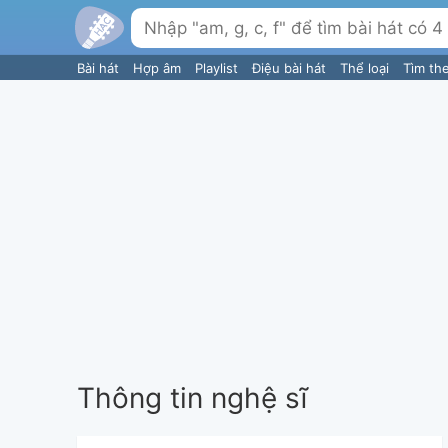
Bài hát
Hợp âm
Playlist
Điệu bài hát
Thể loại
Tìm th
Thông tin nghệ sĩ