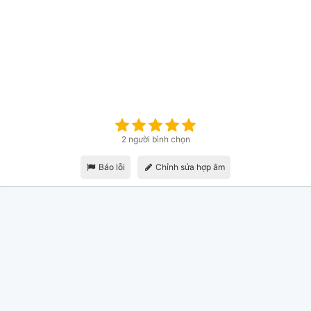
2 người bình chọn
Báo lỗi
Chỉnh sửa hợp âm