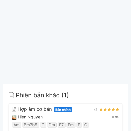
Phiên bản khác (1)
Hợp âm cơ bản
(2)
Bản chính
Hien Nguyen
0
Am
Bm7b5
C
Dm
E7
Em
F
G