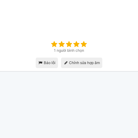
1 người bình chọn
Báo lỗi
Chỉnh sửa hợp âm