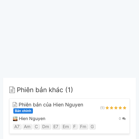
Phiên bản khác (1)
Phiên bản của Hien Nguyen
(1)
Bản chính
Hien Nguyen
0
A7
Am
C
Dm
E7
Em
F
Fm
G