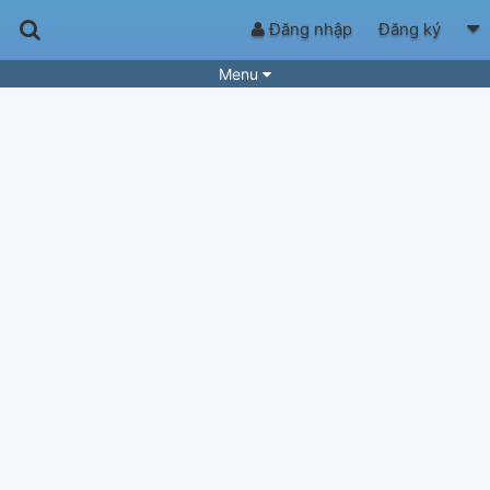
Đăng nhập
Đăng ký
Menu
Bài hát
Guitar Tabs
Playlist
Hợp âm
Điệu bài hát
Thể loại
Tìm theo hợp âm
Tải ứng dụng
Yêu cầu hợp âm
Thành Viên
Khóa học
Quản lý
65
Tắt quảng cáo