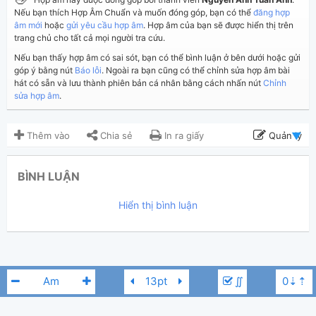
Nếu bạn thích Hợp Âm Chuẩn và muốn đóng góp, bạn có thể
đăng hợp
âm mới
hoặc
gửi yêu cầu hợp âm
. Hợp âm của bạn sẽ được hiển thị trên
trang chủ cho tất cả mọi người tra cứu.
Nếu bạn thấy hợp âm có sai sót, bạn có thể bình luận ở bên dưới hoặc gửi
góp ý bằng nút
Báo lỗi
. Ngoài ra bạn cũng có thể chỉnh sửa hợp âm bài
hát có sẵn và lưu thành phiên bản cá nhân bằng cách nhấn nút
Chỉnh
sửa hợp âm
.
Thêm vào
Chia sẻ
In ra giấy
Quản lý
ngày 4 tháng 02, 2020
Cập nhật:
BÌNH LUẬN
2,880
Lượt xem:
Hiển thị bình luận
Nguyễn Anh Tuấn Anh
Người đăng:
(Dương Công Vủ đã duyệt)
Thiên Dũng
Tác giả:
Nhạc Trẻ
Thể loại:
∬
6
Yêu thích: