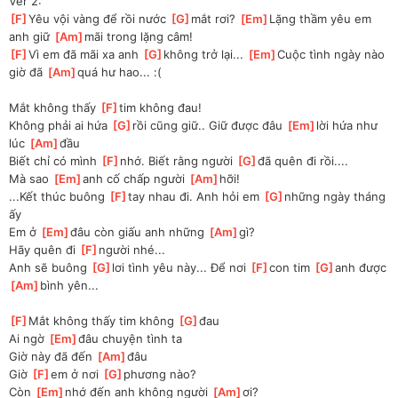
Ver 2:
[
F
]
Yêu vội vàng để rồi nước 
[
G
]
mắt rơi? 
[
Em
]
Lặng thầm yêu em 
anh giữ 
[
Am
]
mãi trong lặng câm!
[
F
]
Vì em đã mãi xa anh 
[
G
]
không trở lại... 
[
Em
]
Cuộc tình ngày nào 
giờ đã 
[
Am
]
quá hư hao... :(
Mắt không thấy 
[
F
]
tim không đau! 
Không phải ai hứa 
[
G
]
rồi cũng giữ.. Giữ được đâu 
[
Em
]
lời hứa như 
lúc 
[
Am
]
đầu
Biết chỉ có mình 
[
F
]
nhớ. Biết rằng người 
[
G
]
đã quên đi rồi....
Mà sao 
[
Em
]
anh cố chấp người 
[
Am
]
hỡi!
...Kết thúc buông 
[
F
]
tay nhau đi. Anh hỏi em 
[
G
]
những ngày tháng 
ấy
Em ở 
[
Em
]
đâu còn giấu anh những 
[
Am
]
gì? 
Hãy quên đi 
[
F
]
người nhé... 
Anh sẽ buông 
[
G
]
lơi tình yêu này... Để nơi 
[
F
]
con tim 
[
G
]
anh được 
[
Am
]
bình yên...
[
F
]
Mắt không thấy tim không 
[
G
]
đau
Ai ngờ 
[
Em
]
đâu chuyện tình ta
Giờ này đã đến 
[
Am
]
đâu
Giờ 
[
F
]
em ở nơi 
[
G
]
phương nào?
Còn 
[
Em
]
nhớ đến anh không người 
[
Am
]
ơi?