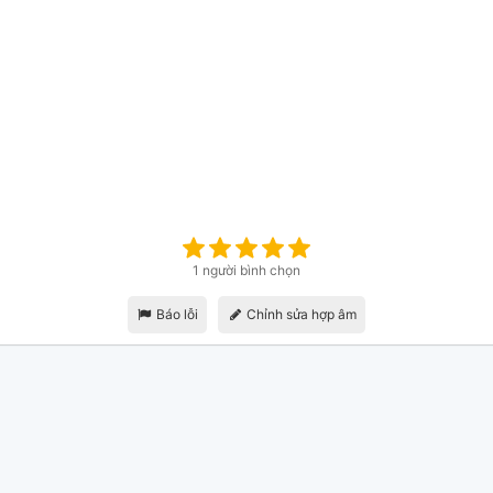
1 người bình chọn
Báo lỗi
Chỉnh sửa hợp âm