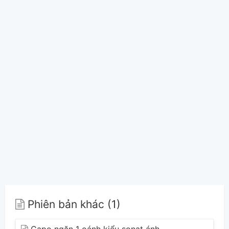
Phiên bản khác (1)
Capo ngăn 1 oánh kiểu sonat ánh