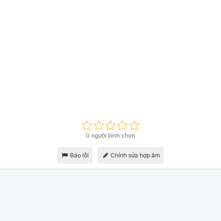
0 người bình chọn
Báo lỗi
Chỉnh sửa hợp âm