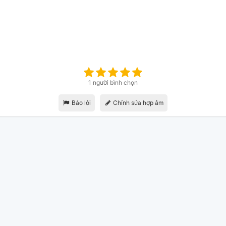
1 người bình chọn
Báo lỗi
Chỉnh sửa hợp âm