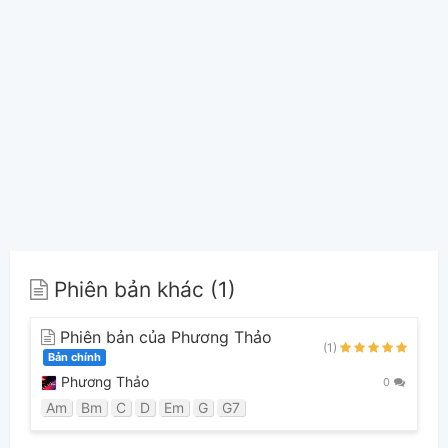
Phiên bản khác (1)
Phiên bản của Phương Thảo
(1)
Bản chính
Phương Thảo
0
Am
Bm
C
D
Em
G
G7