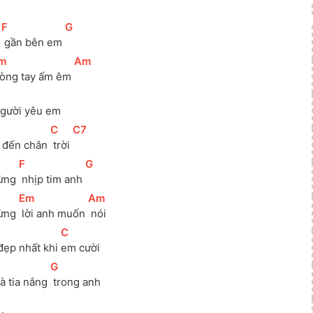
[
F
]
[
G
]
 
 gần bên em 
m
]
[
Am
]
vòng tay ấm êm 
]
người yêu em 
[
C
]
[
C7
]
i đến chân 
 trời 
[
F
]
[
G
]
ừng 
 nhịp tim anh 
[
Em
]
[
Am
]
ừng 
 lời anh muốn 
 nói 
[
C
]
 đẹp nhất khi 
em cười 
[
G
]
là tia nắng 
 trong anh 