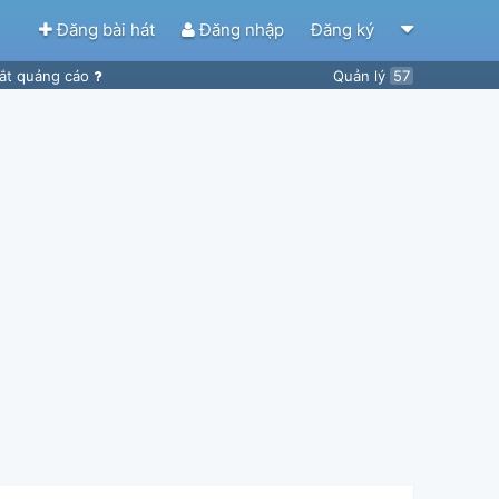
Đăng bài hát
Đăng nhập
Đăng ký
ắt quảng cáo
Quản lý
57