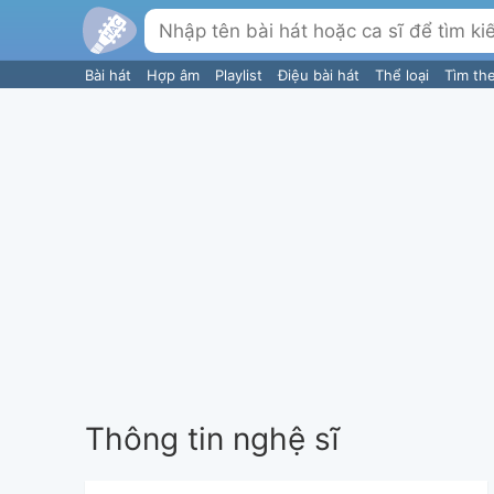
Bài hát
Hợp âm
Playlist
Điệu bài hát
Thể loại
Tìm th
Thông tin nghệ sĩ