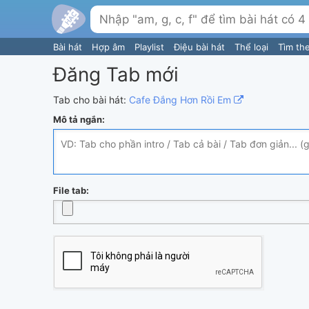
Bài hát
Hợp âm
Playlist
Điệu bài hát
Thể loại
Tìm th
Đăng Tab mới
Tab cho bài hát:
Cafe Đắng Hơn Rồi Em
Mô tả ngắn:
File tab: