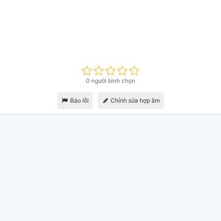
0 người bình chọn
Báo lỗi
Chỉnh sửa hợp âm