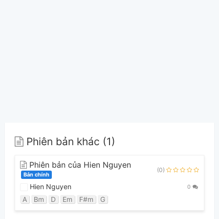
Phiên bản khác (1)
Phiên bản của Hien Nguyen
(0)
Bản chính
Hien Nguyen
0
A
Bm
D
Em
F#m
G