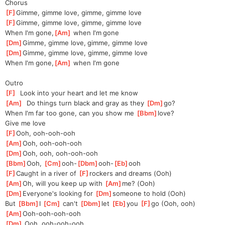
Chorus
[
F
]
Gimme, gimme love, gimme, gimme love
[
F
]
Gimme, gimme love, gimme, gimme love
When I'm gone,
[
Am
]
 when I'm gone
[
Dm
]
Gimme, gimme love, gimme, gimme love
[
Dm
]
Gimme, gimme love, gimme, gimme love
When I'm gone,
[
Am
]
 when I'm gone
Outro
[
F
]
  Look into your heart and let me know
[
Am
]
  Do things turn black and gray as they 
[
Dm
]
go?
When I'm far too gone, can you show me 
[
Bbm
]
love?
Give me love
[
F
]
Ooh, ooh-ooh-ooh
[
Am
]
Ooh, ooh-ooh-ooh
[
Dm
]
Ooh, ooh, ooh-ooh-ooh
[
Bbm
]
Ooh, 
[
Cm
]
ooh-
[
Dbm
]
ooh-
[
Eb
]
ooh
[
F
]
Caught in a river of 
[
F
]
rockers and dreams (Ooh)
[
Am
]
Oh, will you keep up with 
[
Am
]
me? (Ooh)
[
Dm
]
Everyone's looking for 
[
Dm
]
someone to hold (Ooh)
But 
[
Bbm
]
I 
[
Cm
]
 can't 
[
Dbm
]
let 
[
Eb
]
you 
[
F
]
go (Ooh, ooh)
[
Am
]
Ooh-ooh-ooh-ooh
[
Dm
]
 Ooh, ooh-ooh-ooh