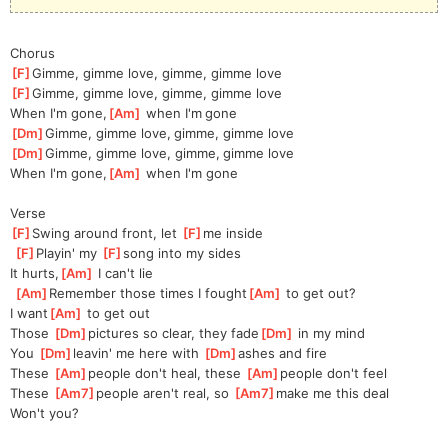
Chorus
[
F
]
Gimme, gimme love, gimme, gimme love
[
F
]
Gimme, gimme love, gimme, gimme love
When I'm gone,
[
Am
]
 when I'm gone
[
Dm
]
Gimme, gimme love, gimme, gimme love
[
Dm
]
Gimme, gimme love, gimme, gimme love
When I'm gone,
[
Am
]
 when I'm gone
Verse
[
F
]
Swing around front, let 
[
F
]
me inside
[
F
]
Playin' my 
[
F
]
song into my sides
It hurts,
[
Am
]
 I can't lie
[
Am
]
Remember those times I fought
[
Am
]
 to get out?
I want
[
Am
]
 to get out
Those 
[
Dm
]
pictures so clear, they fade
[
Dm
]
 in my mind
You 
[
Dm
]
leavin' me here with 
[
Dm
]
ashes and fire
These 
[
Am
]
people don't heal, these 
[
Am
]
people don't feel
These 
[
Am7
]
people aren't real, so 
[
Am7
]
make me this deal
Won't you?