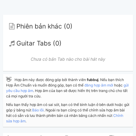
Phiên bản khác (0)
Guitar Tabs (0)
Chưa có bản Tab nào cho bài hát này
👋
Hợp âm này được đóng góp bởi thành viên
fubbuj
. Nếu bạn thích
Hợp Âm Chuẩn và muốn đóng góp, bạn có thể
đăng hợp âm mới
hoặc
gửi
yêu cầu hợp âm
. Hợp âm của bạn sẽ được hiển thị trên trang chủ cho tất
cả mọi người tra cứu.
Nếu bạn thấy hợp âm có sai sót, bạn có thể bình luận ở bên dưới hoặc gửi
góp ý bằng nút
Báo lỗi
. Ngoài ra bạn cũng có thể chỉnh sửa hợp âm bài
hát có sẵn và lưu thành phiên bản cá nhân bằng cách nhấn nút
Chỉnh
sửa hợp âm
.