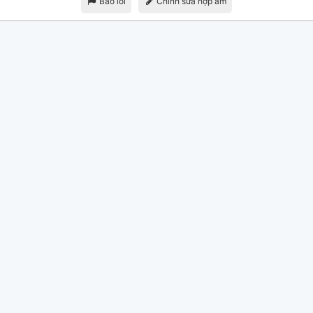
Báo lỗi
Chỉnh sửa hợp âm