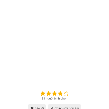
31 người bình chọn
Báo lỗi
Chỉnh sửa hợp âm