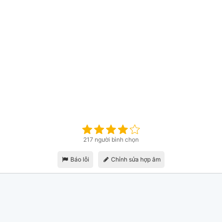
217 người bình chọn
Báo lỗi
Chỉnh sửa hợp âm