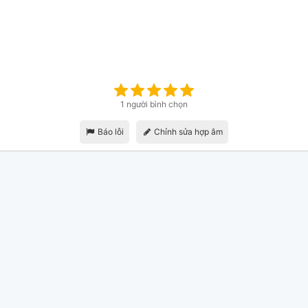
1 người bình chọn
Báo lỗi
Chỉnh sửa hợp âm