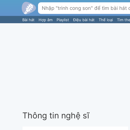
Bài hát
Hợp âm
Playlist
Điệu bài hát
Thể loại
Tìm th
Thông tin nghệ sĩ