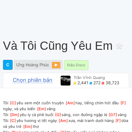
Và Tôi Cũng Yêu Em
C
Ưng Hoàng Phúc
Điệu Disco
Trần Vĩnh Quang
Chọn phiên bản
2,441
272
38,723
Tôi 
[
C
]
yêu xem một cuốn truyện 
[
Am
]
hay, tiếng chim hót đầu 
[
F
]
ngày, và yêu biển 
[
Em
]
vắng
Tôi 
[
Dm
]
yêu ly cà phê buổi 
[
G
]
sáng, con đường ngập lá 
[
G7
]
vàng
Tôi 
[
C
]
yêu hương vị tết ngày 
[
Am
]
xưa, mái tranh dưới hàng 
[
F
]
dừa 
và yêu trẻ 
[
Em
]
thơ