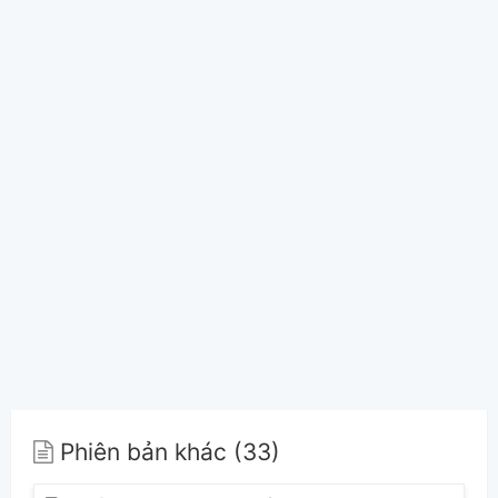
Phiên bản khác (33)