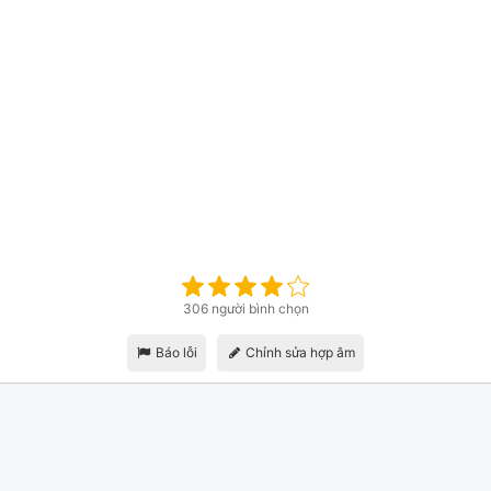
306 người bình chọn
Báo lỗi
Chỉnh sửa hợp âm