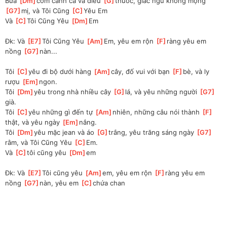
Bữa 
[
Dm
]
cơm canh cà và điếu 
[
G
]
thuốc, giấc ngủ không mộng 
[
G7
]
mị, và Tôi Cũng 
[
C
]
Yêu Em
Và 
[
C
]
Tôi Cũng Yêu 
[
Dm
]
Em
Đk: Và 
[
E7
]
Tôi Cũng Yêu 
[
Am
]
Em, yêu em rộn 
[
F
]
ràng yêu em 
nồng 
[
G7
]
nàn...
Tôi 
[
C
]
yêu đi bộ dưới hàng 
[
Am
]
cây, đố vui với bạn 
[
F
]
bè, và ly 
rượu 
[
Em
]
ngon.
Tôi 
[
Dm
]
yêu trong nhà nhiều cây 
[
G
]
lá, và yêu những người 
[
G7
]
già.
Tôi 
[
C
]
yêu những gì đến tự 
[
Am
]
nhiên, những câu nói thành 
[
F
]
thật, và yêu ngày 
[
Em
]
nắng.
Tôi 
[
Dm
]
yêu mặc jean và áo 
[
G
]
trắng, yêu trăng sáng ngày 
[
G7
]
rằm, và Tôi Cũng Yêu 
[
C
]
Em.
Và 
[
C
]
tôi cũng yêu 
[
Dm
]
em
Đk: Và 
[
E7
]
Tôi cũng yêu 
[
Am
]
em, yêu em rộn 
[
F
]
ràng yêu em 
nồng 
[
G7
]
nàn, yêu em 
[
C
]
chứa chan