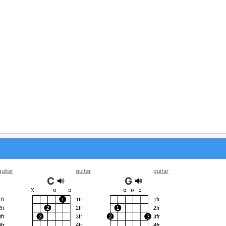
guitar
guitar
guitar
C
G