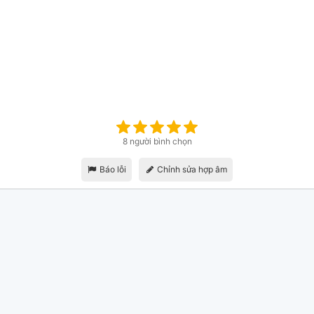
8 người bình chọn
Báo lỗi
Chỉnh sửa hợp âm