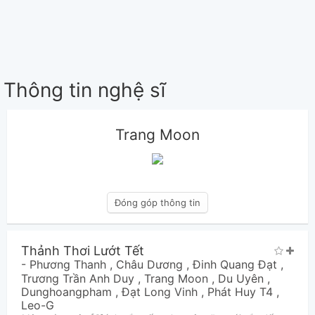
Thông tin nghệ sĩ
Trang Moon
Đóng góp thông tin
Thảnh Thơi Lướt Tết
-
Phương Thanh
,
Châu Dương
,
Đinh Quang Đạt
,
Trương Trần Anh Duy
,
Trang Moon
,
Du Uyên
,
Dunghoangpham
,
Đạt Long Vinh
,
Phát Huy T4
,
Leo-G