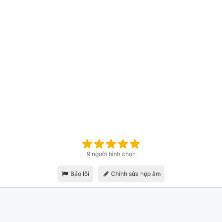
9 người bình chọn
Báo lỗi
Chỉnh sửa hợp âm