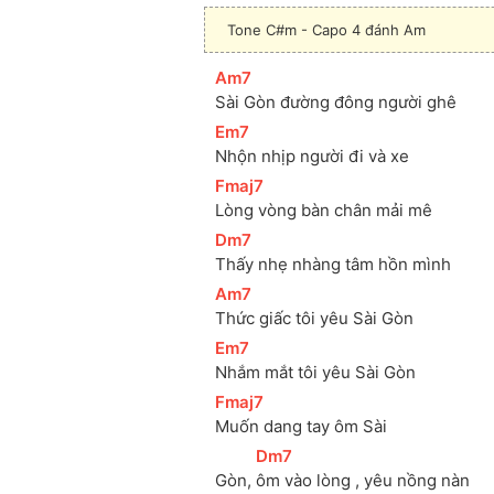
Tone C#m - Capo 4 đánh Am
[
Am7
]
Sài Gòn đường đông người ghê
[
Em7
]
Nhộn nhịp người đi và xe
[
Fmaj7
]
Lòng vòng bàn chân mải mê
[
Dm7
]
Thấy nhẹ nhàng tâm hồn mình
[
Am7
]
Thức giấc tôi yêu Sài Gòn
[
Em7
]
Nhắm mắt tôi yêu Sài Gòn
[
Fmaj7
]
Muốn dang tay ôm Sài 
[
Dm7
]
Gòn,
ôm vào lòng , yêu nồng nàn