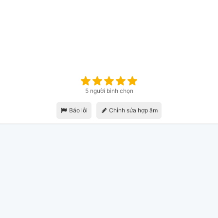
5 người bình chọn
Báo lỗi
Chỉnh sửa hợp âm