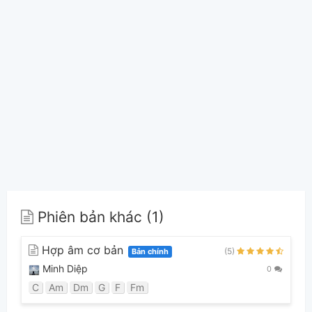
Phiên bản khác (1)
Hợp âm cơ bản
(5)
Bản chính
Minh Diệp
0
C
Am
Dm
G
F
Fm