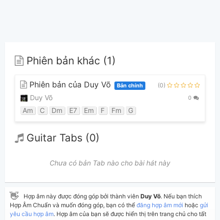
Phiên bản khác (1)
Phiên bản của Duy Võ
(0)
Bản chính
Duy Võ
0
Am
C
Dm
E7
Em
F
Fm
G
Guitar Tabs (0)
Chưa có bản Tab nào cho bài hát này
👋
Hợp âm này được đóng góp bởi thành viên
Duy Võ
. Nếu bạn thích
Hợp Âm Chuẩn và muốn đóng góp, bạn có thể
đăng hợp âm mới
hoặc
gửi
yêu cầu hợp âm
. Hợp âm của bạn sẽ được hiển thị trên trang chủ cho tất