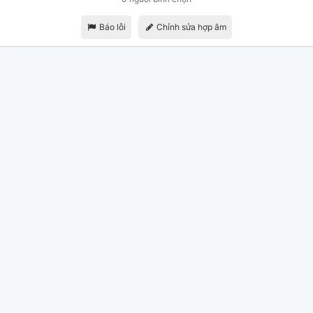
Báo lỗi
Chỉnh sửa hợp âm