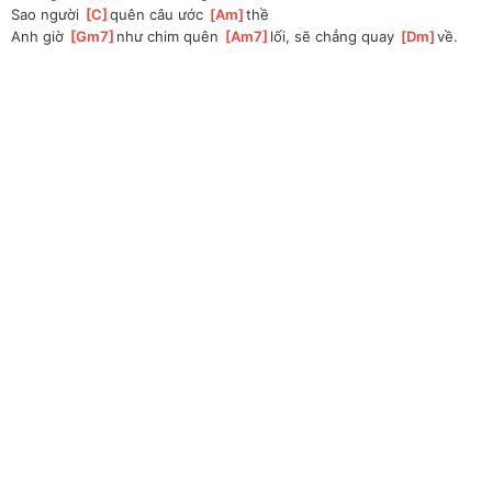
Sao người 
[
C
]
quên câu ước 
[
Am
]
thề 
Anh giờ 
[
Gm7
]
như chim quên 
[
Am7
]
lối, sẽ chẳng quay 
[
Dm
]
về. 