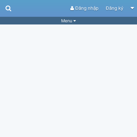
Đăng nhập
Đăng ký
Menu
Bài hát
Guitar Tabs
Playlist
Hợp âm
Điệu bài hát
Thể loại
Tìm theo hợp âm
Tải ứng dụng
Yêu cầu hợp âm
Thành Viên
Khóa học
Quản lý
34
Tắt quảng cáo