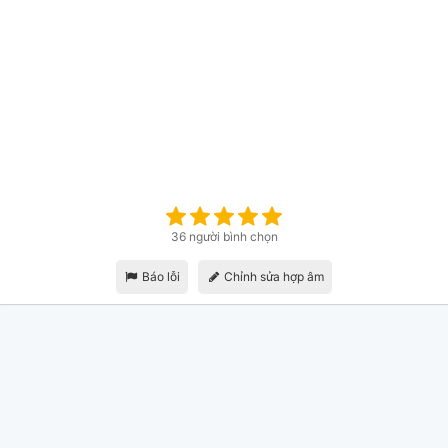
36 người bình chọn
Báo lỗi
Chỉnh sửa hợp âm