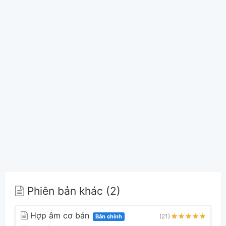
Phiên bản khác (2)
Hợp âm cơ bản
(21)
Bản chính