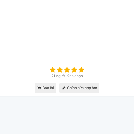
21 người bình chọn
Báo lỗi
Chỉnh sửa hợp âm