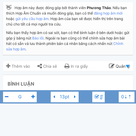
👋
Hợp âm này được đóng góp bởi thành viên
Phương Thảo
. Nếu bạn
thích Hợp Âm Chuẩn và muốn đóng góp, bạn có thể
đăng hợp âm mới
hoặc
gửi yêu cầu hợp âm
. Hợp âm của bạn sẽ được hiển thị trên trang
chủ cho tất cả mọi người tra cứu.
Nếu bạn thấy hợp âm có sai sót, bạn có thể bình luận ở bên dưới hoặc gửi
góp ý bằng nút
Báo lỗi
. Ngoài ra bạn cũng có thể chỉnh sửa hợp âm bài
hát có sẵn và lưu thành phiên bản cá nhân bằng cách nhấn nút
Chỉnh
sửa hợp âm
.
Thêm vào
Chia sẻ
In ra giấy
Quản lý
ngày 1 tháng 04, 2023
Cập nhật:
BÌNH LUẬN
1,556
Lượt xem:
Hiển thị bình luận
∬
Phương Thảo
Người đăng:
(kabigon91 đã duyệt)
Chi Dân
Tác giả:
Nhạc Trẻ
Thể loại:
1
Chi Dân
B
Yêu thích: