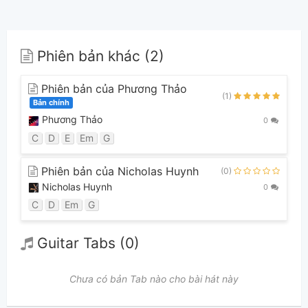
Phiên bản khác (2)
Phiên bản của Phương Thảo
(1)
Bản chính
Phương Thảo
0
C
D
E
Em
G
Phiên bản của Nicholas Huynh
(0)
Nicholas Huynh
0
C
D
Em
G
Guitar Tabs (0)
Chưa có bản Tab nào cho bài hát này