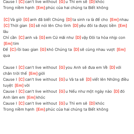
Cause I 
[
C
]
can't live without 
[
G
]
u Thì em sẽ 
[
D
]
khóc 
Trong niềm hạnh 
[
Em
]
phúc của hai chúng ta Biết không
[
C
]
Và giờ 
[
G
]
anh đã biết Chúng 
[
D
]
ta sinh ra là để cho 
[
Em
]
nhau
[
C
]
Thời gian 
[
G
]
sẽ nói lên Cho tình 
[
D
]
yêu đôi ta được bền 
[
Em
]
lâu
Chỉ cần 
[
C
]
anh và 
[
G
]
em Cứ mãi như 
[
D
]
vậy Đôi ta hòa nhịp con 
[
Em
]
tim
Để 
[
C
]
rồi bao gian 
[
G
]
khó Chúng ta 
[
D
]
sẽ cùng nhau vượt 
[
Em
]
qua
Cause I 
[
C
]
can't live without 
[
G
]
you Anh sẽ đưa em Về 
[
D
]
với 
chân trời thế 
[
Em
]
giới
Cause I 
[
C
]
can't live without 
[
G
]
u Và ta sẽ 
[
D
]
viết lên Những điều 
tuyệt 
[
Em
]
vời
Cause I 
[
C
]
can't live without 
[
G
]
u Nếu như một ngày nào 
[
D
]
đó 
Anh làm em 
[
Em
]
khóc
Cause I 
[
C
]
can't live without 
[
G
]
u Thì em sẽ 
[
D
]
khóc 
Trong niềm hạnh 
[
Em
]
phúc của hai chúng ta Biết không