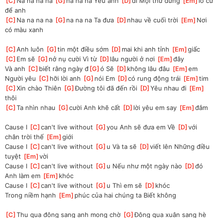
[
C
]
Na na na na 
[
G
]
na na na Yêu anh 
[
D
]
đi Mọi thứ đừng 
[
Em
]
lo cứ 
để anh
[
C
]
Na na na na 
[
G
]
na na na Ta đưa 
[
D
]
nhau về cuối trời 
[
Em
]
Nơi 
có màu xanh
[
C
]
Anh luôn 
[
G
]
tin một điều sớm 
[
D
]
mai khi anh tỉnh 
[
Em
]
giấc
[
C
]
Em sẽ 
[
G
]
nở nụ cười Vì từ 
[
D
]
lâu người ở nơi 
[
Em
]
đây
Và anh 
[
C
]
biết rằng ngày đ
[
G
]
ó Sẽ 
[
D
]
không lâu đâu 
[
Em
]
em
Người yêu 
[
C
]
hỡi lời anh 
[
G
]
nói Em 
[
D
]
có rung động trái 
[
Em
]
tim
[
C
]
Xin chào Thiên 
[
G
]
Đường tôi đã đến rồi 
[
D
]
Yêu nhau đi 
[
Em
]
thôi
[
C
]
Ta nhìn nhau 
[
G
]
cười Anh khẽ cất 
[
D
]
lời yêu em say 
[
Em
]
đắm
Cause I 
[
C
]
can't live without 
[
G
]
you Anh sẽ đưa em Về 
[
D
]
với 
chân trời thế 
[
Em
]
giới
Cause I 
[
C
]
can't live without 
[
G
]
u Và ta sẽ 
[
D
]
viết lên Những điều 
tuyệt 
[
Em
]
vời
Cause I 
[
C
]
can't live without 
[
G
]
u Nếu như một ngày nào 
[
D
]
đó 
Anh làm em 
[
Em
]
khóc
Cause I 
[
C
]
can't live without 
[
G
]
u Thì em sẽ 
[
D
]
khóc 
Trong niềm hạnh 
[
Em
]
phúc của hai chúng ta Biết không
[
C
]
Thu qua đông sang anh mong chờ 
[
G
]
Đông qua xuân sang hè 