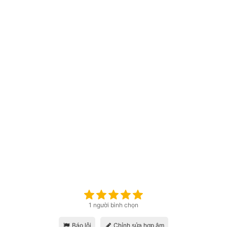
1 người bình chọn
Báo lỗi
Chỉnh sửa hợp âm