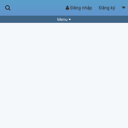
Đăng nhập
Đăng ký
Menu
Bài hát
Guitar Tabs
Playlist
Hợp âm
Điệu bài hát
Thể loại
Tìm theo hợp âm
Tải ứng dụng
Yêu cầu hợp âm
Thành Viên
Khóa học
Quản lý
53
Tắt quảng cáo