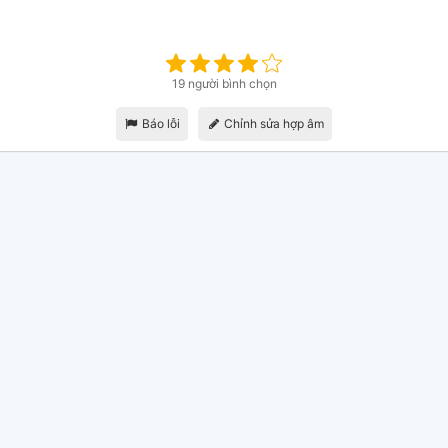
19 người bình chọn
Báo lỗi
Chỉnh sửa hợp âm