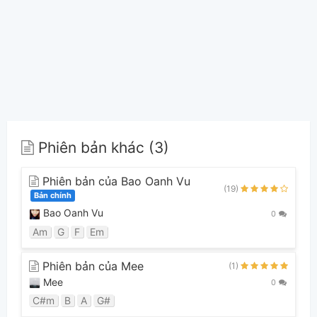
Phiên bản khác (3)
Phiên bản của Bao Oanh Vu
(19)
Bản chính
Bao Oanh Vu
0
Am
G
F
Em
Phiên bản của Mee
(1)
Mee
0
C#m
B
A
G#