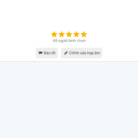
48 người bình chọn
Báo lỗi
Chỉnh sửa hợp âm