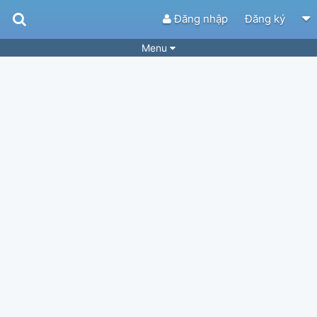
Đăng nhập
Đăng ký
Menu
Bài hát
Guitar Tabs
Playlist
Hợp âm
Điệu bài hát
Thể loại
Tìm theo hợp âm
Tải ứng dụng
Yêu cầu hợp âm
Thành Viên
Khóa học
Quản lý
34
Tắt quảng cáo