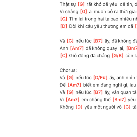
Thật sự 
[
G
]
 rất khó để yêu, để tin,
Vì chẳng 
[
G
]
 ai muốn bỏ ra thời gia
[
G
]
 Tìm lại trong hai ta bao nhiêu 
[
D
]
 Đôi khi câu yêu thương em đã 
[
Và 
[
G
]
 nếu lúc 
[
B7
]
 ấy, đã không đ
Anh 
[
Am7
]
 đã không quay lại, 
[
Bm
[
C
]
 Gió đông đã chẳng 
[
G/B
]
 còn l
Chorus:
Và 
[
G
]
 nếu lúc 
[
D/F#
]
 ấy, anh nhìn
Để 
[
Am7
]
 biết em đang nghĩ gì, lau
Và 
[
G
]
 nếu lúc 
[
B7
]
 ấy, vẫn quan t
Vì 
[
Am7
]
 em chẳng thể 
[
Bm7
]
 yêu
Không 
[
D
]
 yêu một người vô 
[
G
]
 t