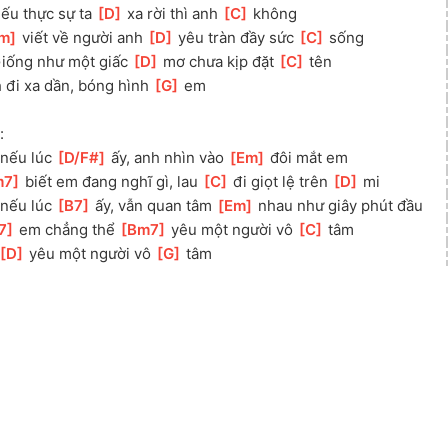
ếu thực sự ta 
[
D
]
 xa rời thì anh 
[
C
]
 không
m
]
 viết về người anh 
[
D
]
 yêu tràn đầy sức 
[
C
]
 sống
Giống như một giấc 
[
D
]
 mơ chưa kịp đặt 
[
C
]
 tên
 đi xa dần, bóng hình 
[
G
]
 em
:
]
 nếu lúc 
[
D/F#
]
 ấy, anh nhìn vào 
[
Em
]
 đôi mắt em
m7
]
 biết em đang nghĩ gì, lau 
[
C
]
 đi giọt lệ trên 
[
D
]
 mi
]
 nếu lúc 
[
B7
]
 ấy, vẫn quan tâm 
[
Em
]
 nhau như giây phút đầu
7
]
 em chẳng thể 
[
Bm7
]
 yêu một người vô 
[
C
]
 tâm
[
D
]
 yêu một người vô 
[
G
]
 tâm