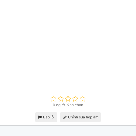
0 người bình chọn
Báo lỗi
Chỉnh sửa hợp âm