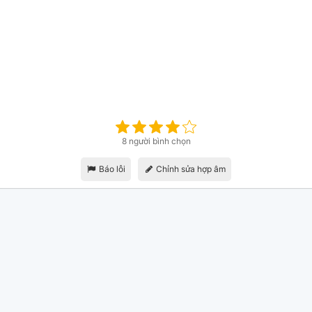
8 người bình chọn
Báo lỗi
Chỉnh sửa hợp âm