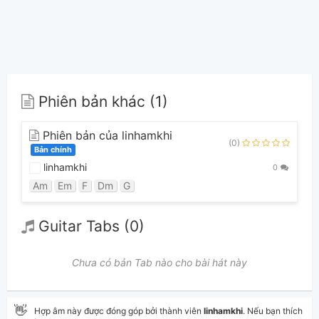
Phiên bản khác (1)
Phiên bản của linhamkhi
(0)
Bản chính
linhamkhi
0
Am
Em
F
Dm
G
Guitar Tabs (0)
Chưa có bản Tab nào cho bài hát này
👋
Hợp âm này được đóng góp bởi thành viên
linhamkhi
. Nếu bạn thích