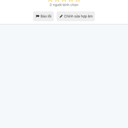
0 người bình chọn
Báo lỗi
Chỉnh sửa hợp âm