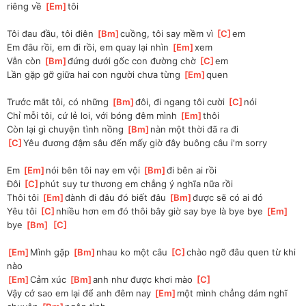
riêng về 
[
Em
]
tôi
Tôi đau đầu, tôi điên 
[
Bm
]
cuồng, tôi say mềm vì 
[
C
]
em
Em đâu rồi, em đi rồi, em quay lại nhìn 
[
Em
]
xem
Vẫn còn 
[
Bm
]
đứng dưới gốc con đường chờ 
[
C
]
em
Lần gặp gỡ giữa hai con người chưa từng 
[
Em
]
quen
Trước mắt tôi, có những 
[
Bm
]
đôi, đi ngang tôi cười 
[
C
]
nói
Chỉ mỗi tôi, cứ lẻ loi, với bóng đêm mình 
[
Em
]
thôi
Còn lại gì chuyện tình nồng 
[
Bm
]
nàn một thời đã ra đi
[
C
]
Yêu đương đậm sâu đến mấy giờ đây buông câu i'm sorry
Em 
[
Em
]
nói bên tôi nay em vội 
[
Bm
]
đi bên ai rồi
Đôi 
[
C
]
phút suy tư thương em chẳng ý nghĩa nữa rồi
Thôi tôi 
[
Em
]
đành đi đâu đó biết đâu 
[
Bm
]
được sẽ có ai đó
Yêu tôi 
[
C
]
nhiều hơn em đó thôi bây giờ say bye là bye bye 
[
Em
]
bye 
[
Bm
]
[
C
]
[
Em
]
Mình gặp 
[
Bm
]
nhau ko một câu 
[
C
]
chào ngỡ đâu quen từ khi 
nào
[
Em
]
Cảm xúc 
[
Bm
]
anh như được khơi mào 
[
C
]
Vậy cớ sao em lại để anh đêm nay 
[
Em
]
một mình chẳng dám nghĩ 