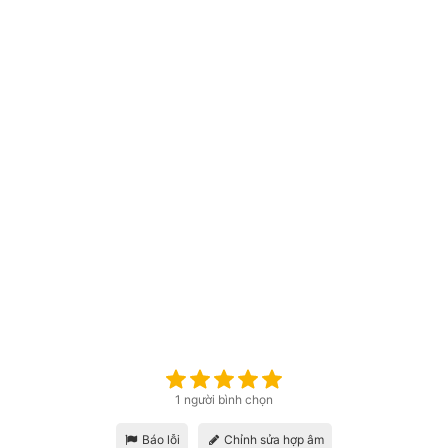
1 người bình chọn
Báo lỗi
Chỉnh sửa hợp âm