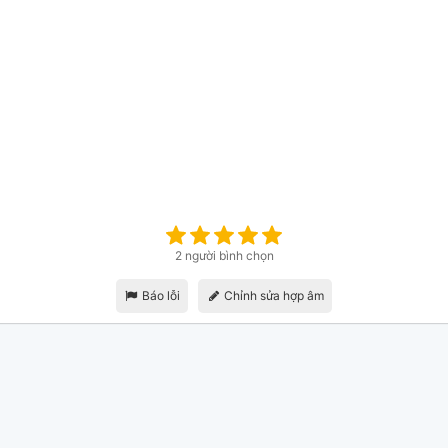
2 người bình chọn
Báo lỗi
Chỉnh sửa hợp âm