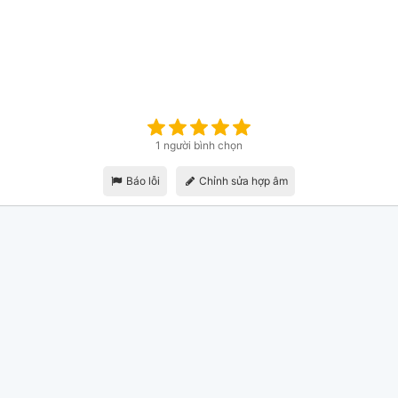
1 người bình chọn
Báo lỗi
Chỉnh sửa hợp âm