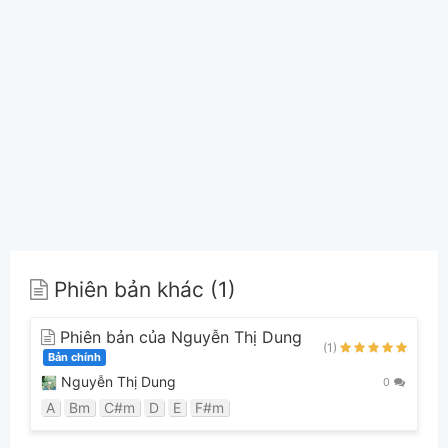
Phiên bản khác (1)
Phiên bản của Nguyễn Thị Dung
(1)
Bản chính
Nguyễn Thị Dung
0
A
Bm
C#m
D
E
F#m