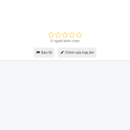
0 người bình chọn
Báo lỗi
Chỉnh sửa hợp âm