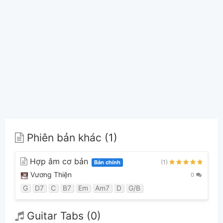
Phiên bản khác (1)
Hợp âm cơ bản
(1)
Bản chính
Vương Thiện
0
G
D7
C
B7
Em
Am7
D
G/B
Guitar Tabs (0)