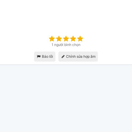
1 người bình chọn
Báo lỗi
Chỉnh sửa hợp âm