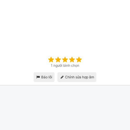
1 người bình chọn
Báo lỗi
Chỉnh sửa hợp âm