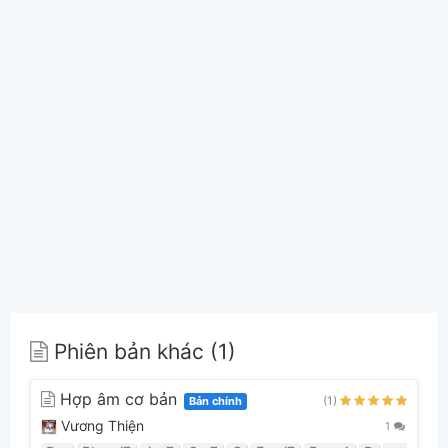
Phiên bản khác (1)
Hợp âm cơ bản
(1)
Bản chính
Vương Thiện
1