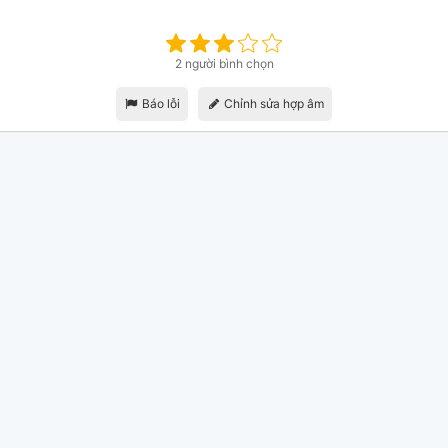
2 người bình chọn
Báo lỗi
Chỉnh sửa hợp âm