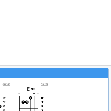
guitar
guitar
E