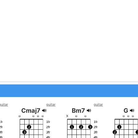
guitar
guitar
guitar
Cmaj7
Bm7
G