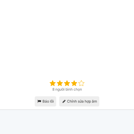
8 người bình chọn
Báo lỗi
Chỉnh sửa hợp âm