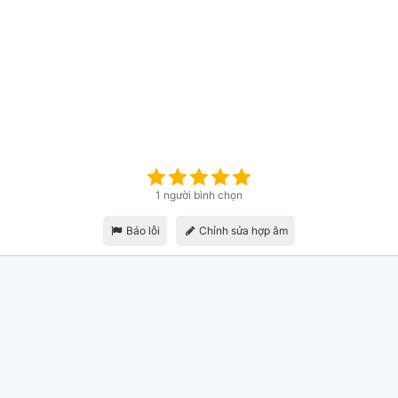
1 người bình chọn
Báo lỗi
Chỉnh sửa hợp âm