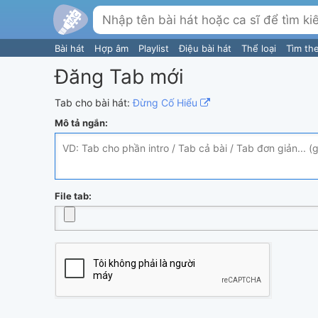
Bài hát
Hợp âm
Playlist
Điệu bài hát
Thể loại
Tìm th
Đăng Tab mới
Tab cho bài hát:
Đừng Cố Hiểu
Mô tả ngắn:
File tab: