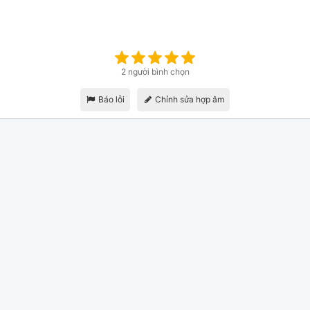
2 người bình chọn
Báo lỗi
Chỉnh sửa hợp âm