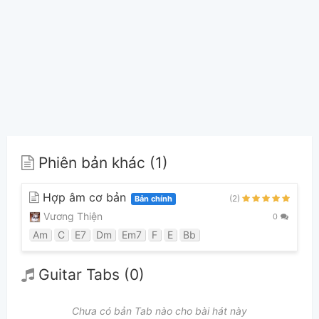
Phiên bản khác (1)
Hợp âm cơ bản
(2)
Bản chính
Vương Thiện
0
Am
C
E7
Dm
Em7
F
E
Bb
Guitar Tabs (0)
Chưa có bản Tab nào cho bài hát này